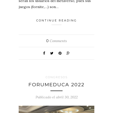
serán los usuarios del metaverso, pues sus
juegos (fornite,…) son…
CONTINUE READING
0
Comments
CONGRESOS
FORUMEDUCA 2022
Publicado el abril 30, 2022