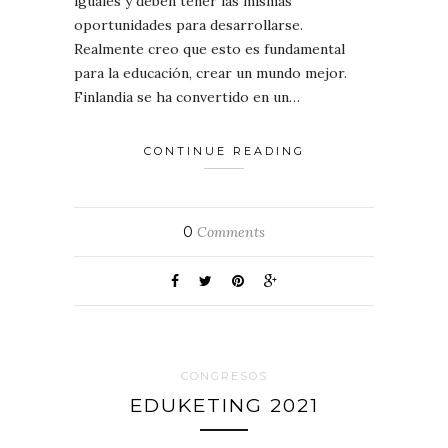
iguales y deben tener las mismas
oportunidades para desarrollarse.
Realmente creo que esto es fundamental
para la educación, crear un mundo mejor.
Finlandia se ha convertido en un…
CONTINUE READING
0
Comments
CONGRESOS
EDUKETING 2021