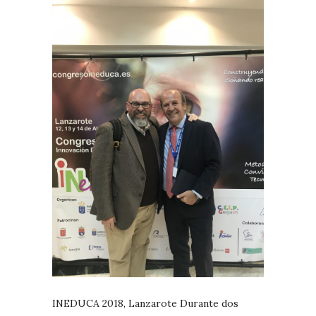
INEDUCA 2018, Lanzarote Durante dos