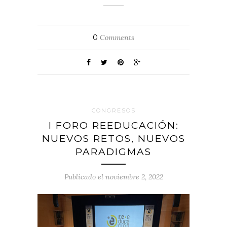
0
Comments
CONGRESOS
I FORO REEDUCACIÓN:
NUEVOS RETOS, NUEVOS
PARADIGMAS
Publicado el noviembre 2, 2022