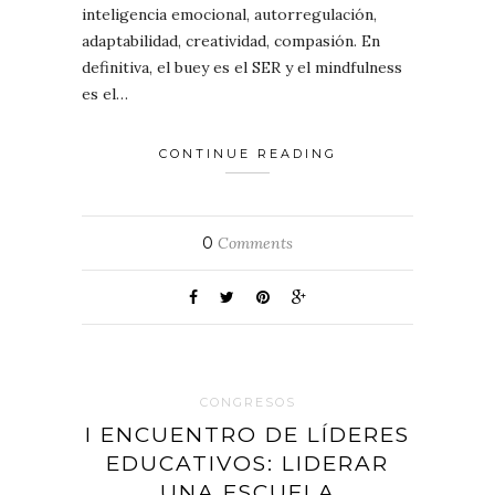
inteligencia emocional, autorregulación,
adaptabilidad, creatividad, compasión. En
definitiva, el buey es el SER y el mindfulness
es el…
CONTINUE READING
0
Comments
CONGRESOS
I ENCUENTRO DE LÍDERES
EDUCATIVOS: LIDERAR
UNA ESCUELA