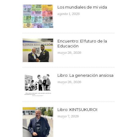
Los mundiales de mi vida
agosto 1, 2026
Encuentro: El futuro de la
Educación
mayo 26, 2026
Libro: La generación ansiosa
mayo 26, 2026
Libro: KINTSUKUROI
mayo 7, 2026