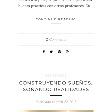
buenas practicas con otros profesores. En…
CONTINUE READING
0
Comments
CONGRESOS
CONSTRUYENDO SUEÑOS,
SOÑANDO REALIDADES
Publicado el abril 22, 2018