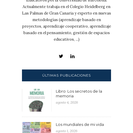
Educativos por la Universidad de Barcelona.
Actualmente trabaja en el Colegio Heidelberg en
Las Palmas de Gran Canaria y experto en nuevas
metodologías (aprendizaje basado en
proyectos, aprendizaje cooperativo, aprendizaje
basado en el pensamiento, gestión de espacios
educativos, ...)
ÚLTIMAS PUBLICACIONES
Libro: Los secretos de la
memoria
agosto 4, 2026
Los mundiales de mi vida
agosto 1, 2026