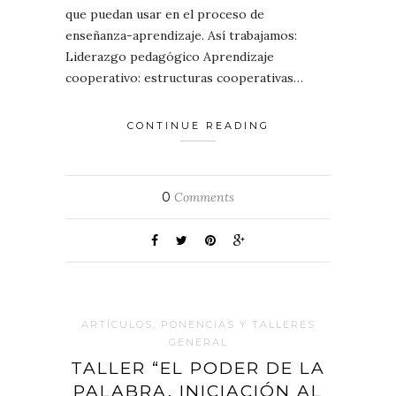
que puedan usar en el proceso de
enseñanza-aprendizaje. Así trabajamos:
Liderazgo pedagógico Aprendizaje
cooperativo: estructuras cooperativas…
CONTINUE READING
0
Comments
ARTÍCULOS, PONENCIAS Y TALLERES
GENERAL
TALLER “EL PODER DE LA
PALABRA. INICIACIÓN AL