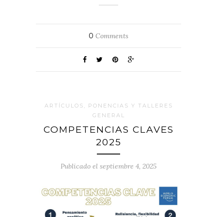
0
Comments
ARTÍCULOS, PONENCIAS Y TALLERES
GENERAL
COMPETENCIAS CLAVES
2025
Publicado el septiembre 4, 2025