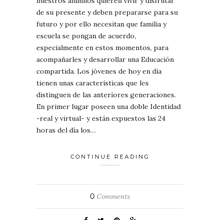
nuestros alumnos quieren vivir y disfrutar
de su presente y deben prepararse para su
futuro y por ello necesitan que familia y
escuela se pongan de acuerdo,
especialmente en estos momentos, para
acompañarles y desarrollar una Educación
compartida. Los jóvenes de hoy en día
tienen unas características que les
distinguen de las anteriores generaciones.
En primer lugar poseen una doble Identidad
-real y virtual- y están expuestos las 24
horas del día los…
CONTINUE READING
0
Comments