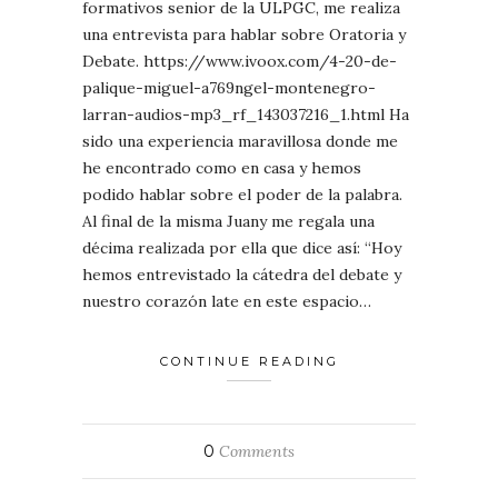
formativos senior de la ULPGC, me realiza
una entrevista para hablar sobre Oratoria y
Debate. https://www.ivoox.com/4-20-de-
palique-miguel-a769ngel-montenegro-
larran-audios-mp3_rf_143037216_1.html Ha
sido una experiencia maravillosa donde me
he encontrado como en casa y hemos
podido hablar sobre el poder de la palabra.
Al final de la misma Juany me regala una
décima realizada por ella que dice así: “Hoy
hemos entrevistado la cátedra del debate y
nuestro corazón late en este espacio…
CONTINUE READING
0
Comments