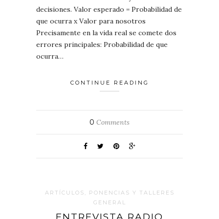
decisiones. Valor esperado = Probabilidad de
que ocurra x Valor para nosotros
Precisamente en la vida real se comete dos
errores principales: Probabilidad de que
ocurra…
CONTINUE READING
0
Comments
ARTÍCULOS, PONENCIAS Y TALLERES
GENERAL
ENTREVISTA RADIO