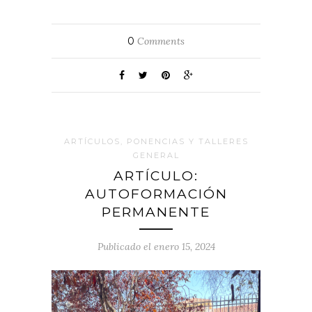
0
Comments
ARTÍCULOS, PONENCIAS Y TALLERES
GENERAL
ARTÍCULO:
AUTOFORMACIÓN
PERMANENTE
Publicado el enero 15, 2024