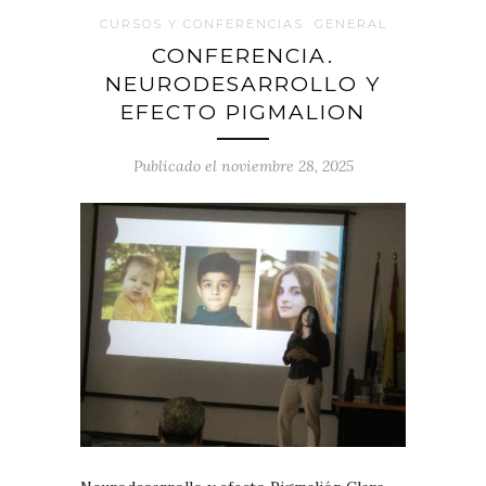
CURSOS Y CONFERENCIAS
GENERAL
CONFERENCIA.
NEURODESARROLLO Y
EFECTO PIGMALION
Publicado el noviembre 28, 2025