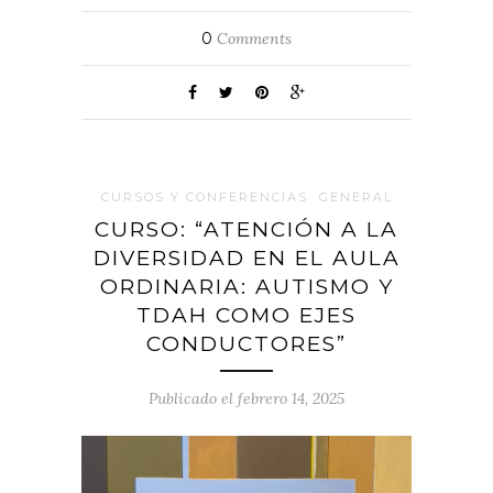
0
Comments
CURSOS Y CONFERENCIAS
GENERAL
CURSO: “ATENCIÓN A LA
DIVERSIDAD EN EL AULA
ORDINARIA: AUTISMO Y
TDAH COMO EJES
CONDUCTORES”
Publicado el febrero 14, 2025