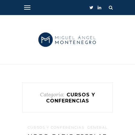
Categoría:
CURSOS Y
CONFERENCIAS
CURSOS Y CONFERENCIAS
GENERAL