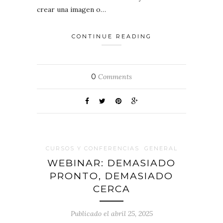
crear una imagen o…
CONTINUE READING
0
Comments
CURSOS Y CONFERENCIAS
GENERAL
WEBINAR: DEMASIADO
PRONTO, DEMASIADO
CERCA
Publicado el abril 25, 2025