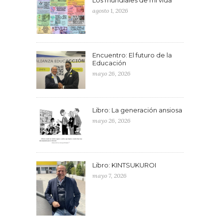
agosto 1, 2026
Encuentro: El futuro de la
Educación
mayo 26, 2026
Libro: La generación ansiosa
mayo 26, 2026
Libro: KINTSUKUROI
mayo 7, 2026