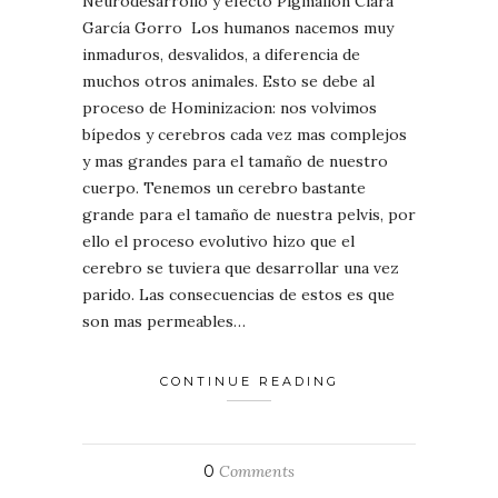
Neurodesarrollo y efecto Pigmalión Clara
García Gorro Los humanos nacemos muy
inmaduros, desvalidos, a diferencia de
muchos otros animales. Esto se debe al
proceso de Hominizacion: nos volvimos
bípedos y cerebros cada vez mas complejos
y mas grandes para el tamaño de nuestro
cuerpo. Tenemos un cerebro bastante
grande para el tamaño de nuestra pelvis, por
ello el proceso evolutivo hizo que el
cerebro se tuviera que desarrollar una vez
parido. Las consecuencias de estos es que
son mas permeables…
CONTINUE READING
0
Comments