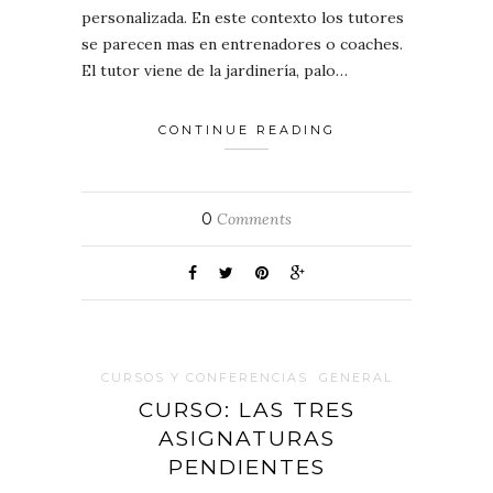
personalizada. En este contexto los tutores
se parecen mas en entrenadores o coaches.
El tutor viene de la jardinería, palo…
CONTINUE READING
0
Comments
CURSOS Y CONFERENCIAS
GENERAL
CURSO: LAS TRES
ASIGNATURAS
PENDIENTES