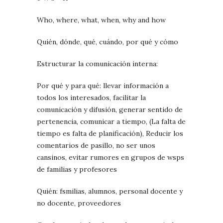
Who, where, what, when, why and how
Quién, dónde, qué, cuándo, por qué y cómo
Estructurar la comunicación interna:
Por qué y para qué:
llevar información a
todos los interesados, facilitar la
comunicación y difusión, generar sentido de
pertenencia, comunicar a tiempo, (La falta de
tiempo es falta de planificación), Reducir los
comentarios de pasillo, no ser unos
cansinos, evitar rumores en grupos de wsps
de familias y profesores
Quién: fsmilias, alumnos, personal docente y
no docente, proveedores