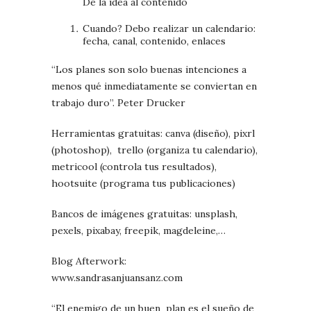
De la idea al contenido
Cuando? Debo realizar un calendario:
fecha, canal, contenido, enlaces
“
Los planes son solo buenas intenciones a
menos qué inmediatamente se conviertan en
trabajo duro
”. Peter Drucker
Herramientas gratuitas: canva (diseño), pixrl
(photoshop),
trello (organiza tu calendario),
metricool (controla tus resultados),
hootsuite (programa tus publicaciones)
Bancos de imágenes gratuitas: unsplash,
pexels, pixabay, freepik, magdeleine,…
Blog Afterwork:
www.sandrasanjuansanz.com
“El enemigo de un buen
plan es el sueño de