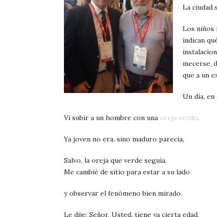
La ciudad 
Los niños 
indican qu
instalacio
mecerse, d
que a un e
Un día, en
Vi subir a un hombre con una
oreja verde
.
Ya joven no era, sino maduro parecía,
Salvo, la oreja que verde seguía.
Me cambié de sitio para estar a su lado
y observar el fenómeno bien mirado.
Le dije: Señor, Usted, tiene ya cierta edad,