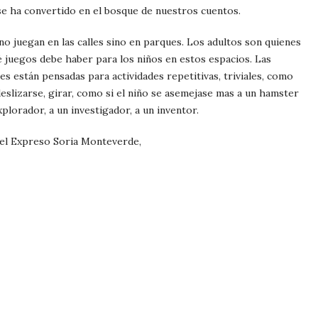
se ha convertido en el bosque de nuestros cuentos.
no juegan en las calles sino en parques. Los adultos son quienes
é juegos debe haber para los niños en estos espacios. Las
nes están pensadas para actividades repetitivas, triviales, como
eslizarse, girar, como si el niño se asemejase mas a un hamster
xplorador, a un investigador, a un inventor.
 el Expreso Soria Monteverde,