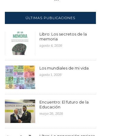
ÚLTIMAS PUBLICACIONES
Libro: Los secretos de la
memoria
agosto 4, 2026
Los mundiales de mi vida
agosto 1, 2026
Encuentro: El futuro de la
Educación
mayo 26, 2026
Libro: La generación ansiosa