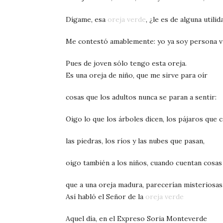
Dígame, esa
oreja verde
, ¿le es de alguna utilid
Me contestó amablemente: yo ya soy persona vi
Pues de joven sólo tengo esta oreja.
Es una oreja de niño, que me sirve para oír
cosas que los adultos nunca se paran a sentir:
Oigo lo que los árboles dicen, los pájaros que c
las piedras, los ríos y las nubes que pasan,
oigo también a los niños, cuando cuentan cosas
que a una oreja madura, parecerían misteriosas
Así habló el Señor de la
oreja verde
Aquel día, en el Expreso Soria Monteverde