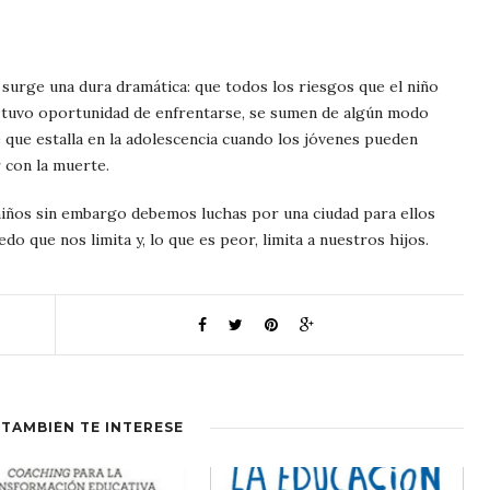
o surge una dura dramática: que todos los riesgos que el niño
o tuvo oportunidad de enfrentarse, se sumen de algún modo
 que estalla en la adolescencia cuando los jóvenes pueden
r con la muerte.
niños sin embargo debemos luchas por una ciudad para ellos
o que nos limita y, lo que es peor, limita a nuestros hijos.
 TAMBIÉN TE INTERESE