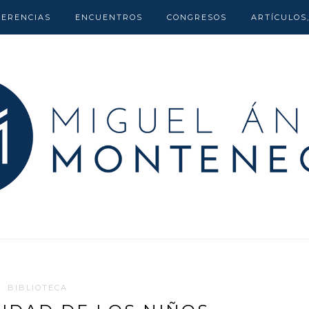
FERENCIAS
ENCUENTROS
CONGRESOS
ARTÍCULOS
BIBLIOTECA