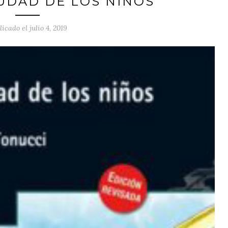
IUDAD DE LOS NIÑOS
licado el julio 4, 2019