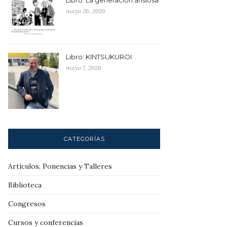
mayo 26, 2026
Libro: KINTSUKUROI
mayo 7, 2026
CATEGORÍAS
Artículos, Ponencias y Talleres
Biblioteca
Congresos
Cursos y conferencias