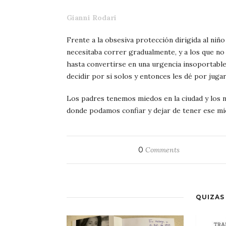
Gianni Rodari
Frente a la obsesiva protección dirigida al niñ
necesitaba correr gradualmente, y a los que n
hasta convertirse en una urgencia insoportable
decidir por si solos y entonces les dé por juga
Los padres tenemos miedos en la ciudad y los 
donde podamos confiar y dejar de tener ese mied
0
Comments
QUIZÁS