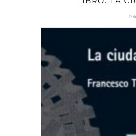
LIBRO: LA C
Pub