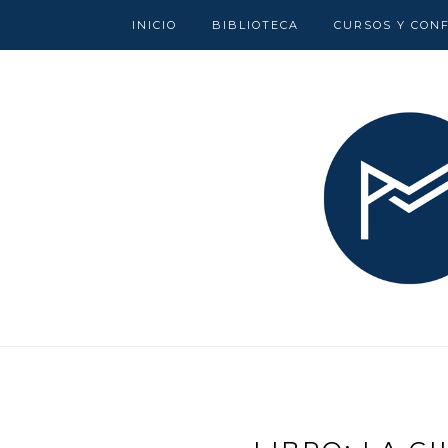
INICIO
BIBLIOTECA
CURSOS Y CON