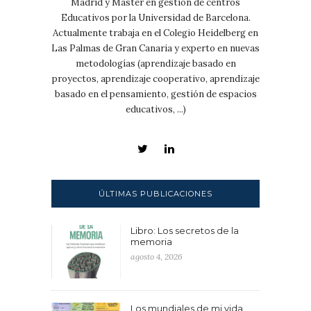
Madrid y Máster en gestión de centros
Educativos por la Universidad de Barcelona.
Actualmente trabaja en el Colegio Heidelberg en
Las Palmas de Gran Canaria y experto en nuevas
metodologías (aprendizaje basado en
proyectos, aprendizaje cooperativo, aprendizaje
basado en el pensamiento, gestión de espacios
educativos, ...)
ÚLTIMAS PUBLICACIONES
Libro: Los secretos de la
memoria
agosto 4, 2026
Los mundiales de mi vida