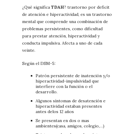
¿Qué significa
TDAH
? trastorno por deficit
de atención e hiperactividad, es un trastorno
mental que comprende una combinación de
problemas persistentes, como dificultad
para prestar atención, hiperactividad y
conducta impulsiva. Afecta a uno de cada
veinte.
Según el DSM-5:
Patrón persistente de
inatención
y/o
hiperactividad-impulsivida
d que
interfiere con la función o el
desarrollo.
Algunos síntomas de desatención e
hiperactividad estaban presentes
antes delos 12 años
Se presentan en dos o mas
ambientes(casa, amigos, colegio,…)