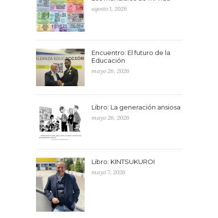
agosto 1, 2026
Encuentro: El futuro de la
Educación
mayo 26, 2026
Libro: La generación ansiosa
mayo 26, 2026
Libro: KINTSUKUROI
mayo 7, 2026