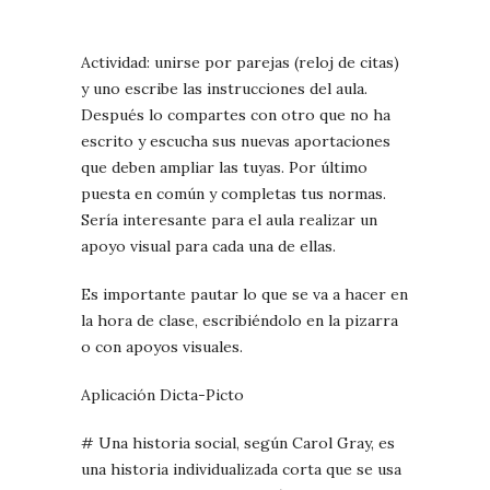
Actividad: unirse por parejas (reloj de citas)
y uno escribe las instrucciones del aula.
Después lo compartes con otro que no ha
escrito y escucha sus nuevas aportaciones
que deben ampliar las tuyas. Por último
puesta en común y completas tus normas.
Sería interesante para el aula realizar un
apoyo visual para cada una de ellas.
Es importante pautar lo que se va a hacer en
la hora de clase, escribiéndolo en la pizarra
o con apoyos visuales.
Aplicación Dicta-Picto
# Una historia social, según Carol Gray, es
una historia individualizada corta que se usa