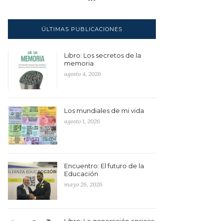
ÚLTIMAS PUBLICACIONES
Libro: Los secretos de la
memoria
agosto 4, 2026
Los mundiales de mi vida
agosto 1, 2026
Encuentro: El futuro de la
Educación
mayo 26, 2026
Libro: La generación ansiosa