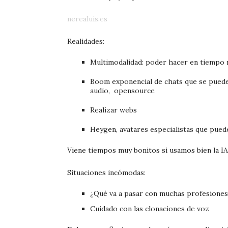
nerealuis.es
Realidades:
Multimodalidad: poder hacer en tiempo r
Boom exponencial de chats que se pueden
audio,
opensource
Realizar webs
Heygen, avatares especialistas que puede
Viene tiempos muy bonitos si usamos bien la IA
Situaciones incómodas:
¿Qué va a pasar con muchas profesiones
Cuidado con las clonaciones de voz