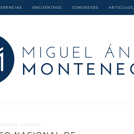
FERENCIAS
ENCUENTROS
CONGRESOS
ARTÍCULOS
NGRESOS
GENERAL