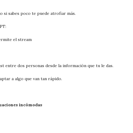
ro si sabes poco te puede atrofiar más.
PT:
ermite el stream
 entre dos personas desde la información que tu le das.
tar a algo que van tan rápido.
ituaciones incómodas