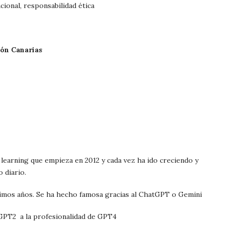
ional, responsabilidad ética
ión Canarias
p learning que empieza en 2012 y cada vez ha ido creciendo y
 diario.
ltimos años. Se ha hecho famosa gracias al ChatGPT o Gemini
 GPT2
a la profesionalidad de GPT4