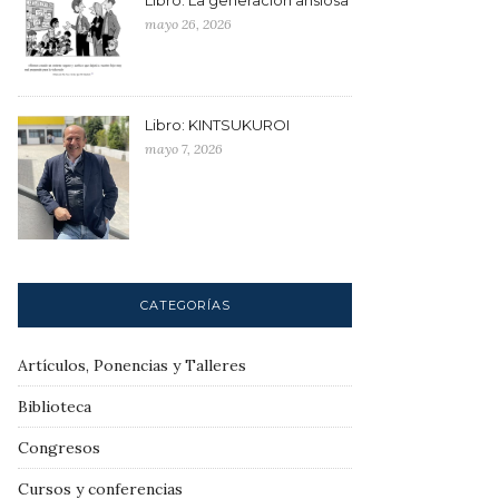
mayo 26, 2026
Libro: KINTSUKUROI
mayo 7, 2026
CATEGORÍAS
Artículos, Ponencias y Talleres
Biblioteca
Congresos
Cursos y conferencias