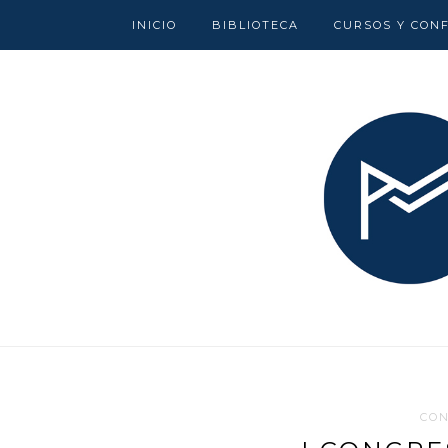
INICIO
BIBLIOTECA
CURSOS Y CON
CO