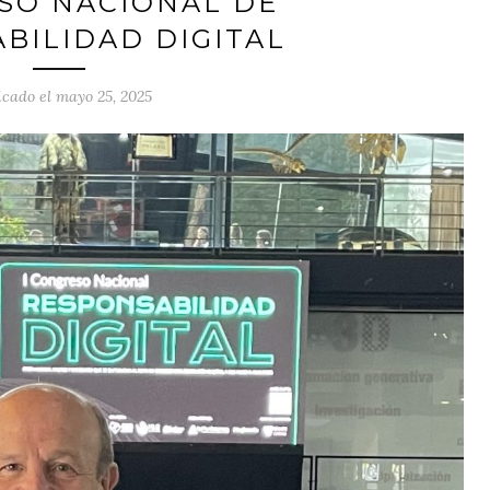
SO NACIONAL DE
BILIDAD DIGITAL
icado el mayo 25, 2025