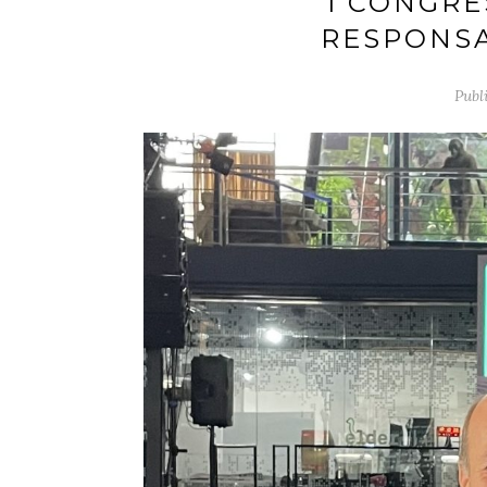
I CONGRE
RESPONSA
Publ