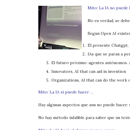
Mito: La IA no puede
No es verdad, se debe
Segun Open AI existen
El presente Chatgpt, 
IAs que se paran a pe
El futuro próximo: agentes autónomos. A
Innovators, AI that can aid in invention
Organizations, AI that can do the work 
Mito: La IA sí puede hacer …
Hay algunas aspectos que aun no puede hacer: 
No hay método infalible para saber que un text