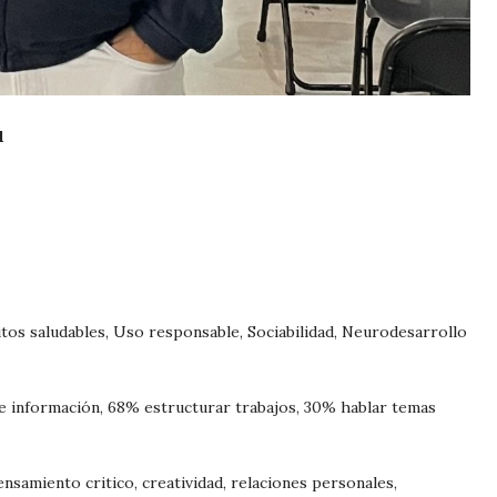
l
itos saludables, Uso responsable, Sociabilidad, Neurodesarrollo
e información, 68% estructurar trabajos, 30% hablar temas
ensamiento critico, creatividad, relaciones personales,