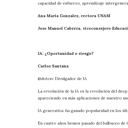
capacidad de esfuerzo, aprendizaje intergenerac
Ana Maria Gonzalez, rectora UNAM
Jose Manuel Cabrera, viceconsejero Educac
IA: ¿Oportunidad o riesgo?
Carlos Santana
@dotcsv Divulgador de IA
La revolución de la IA es la revolución del dee
apareciendo en más aplicaciones de nuestro uso
IA generativa: ha ganado popularidad en los ú
En cuatro años hemos pasado del balbuceo de