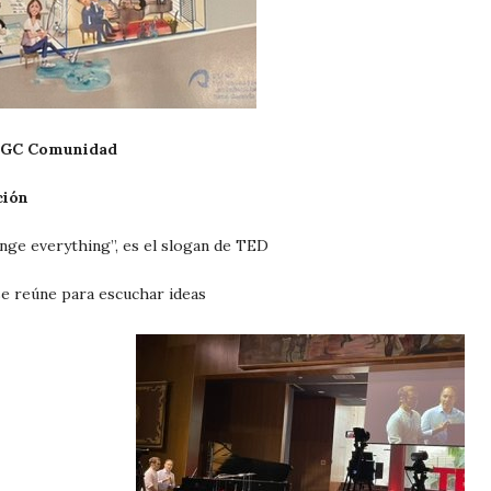
GC Comunidad
ción
nge everything”, es el slogan de TED
se reúne para escuchar ideas