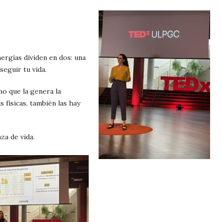
ergías dividen en dos: una
seguir tu vida.
no que la genera la
 físicas, también las hay
za de vida.