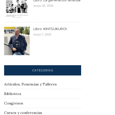
mayo 26, 2026
Libro: KINTSUKUROI
mayo 7, 2026
CATEGORÍAS
Artículos, Ponencias y Talleres
Biblioteca
Congresos
Cursos y conferencias