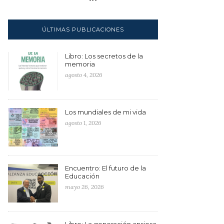
ÚLTIMAS PUBLICACIONES
Libro: Los secretos de la
memoria
agosto 4, 2026
Los mundiales de mi vida
agosto 1, 2026
Encuentro: El futuro de la
Educación
mayo 26, 2026
Libro: La generación ansiosa