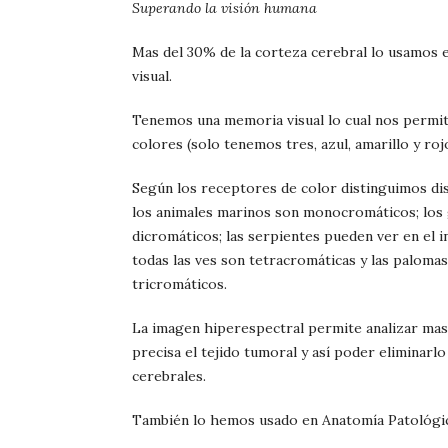
Superando la visión humana
Mas del 30% de la corteza cerebral lo usamos e
visual.
Tenemos una memoria visual lo cual nos permi
colores (solo tenemos tres, azul, amarillo y rojo
Según los receptores de color distinguimos dis
los animales marinos son monocromáticos; los
dicromáticos; las serpientes pueden ver en el i
todas las ves son tetracromáticas y las paloma
tricromáticos.
La imagen hiperespectral permite analizar mas
precisa el tejido tumoral y así poder elimina
cerebrales.
También lo hemos usado en Anatomía Patológi