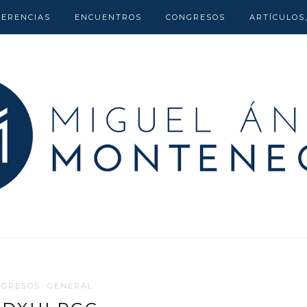
FERENCIAS
ENCUENTROS
CONGRESOS
ARTÍCULOS
NGRESOS
GENERAL