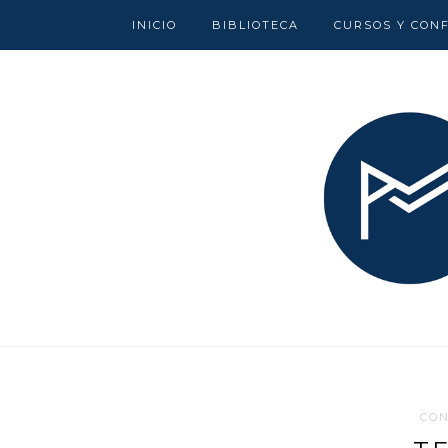
INICIO
BIBLIOTECA
CURSOS Y CON
CO