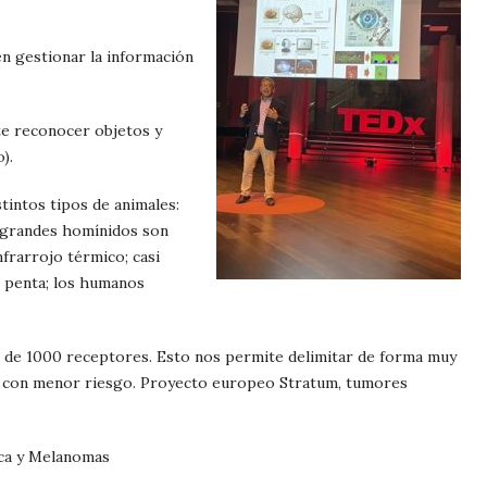
n gestionar la información
te reconocer objetos y
).
tintos tipos de animales:
 grandes homínidos son
nfrarrojo térmico; casi
s penta; los humanos
 de 1000 receptores. Esto nos permite delimitar de forma muy
rlo con menor riesgo. Proyecto europeo Stratum, tumores
ca y Melanomas