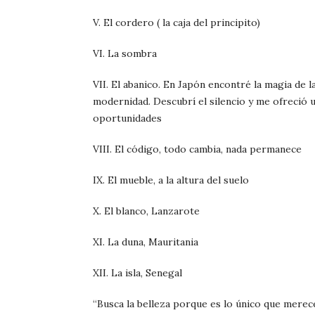
V. El cordero ( la caja del principito)
VI. La sombra
VII. El abanico. En Japón encontré la magia de la
modernidad. Descubrí el silencio y me ofreció 
oportunidades
VIII. El código, todo cambia, nada permanece
IX. El mueble, a la altura del suelo
X. El blanco, Lanzarote
XI. La duna, Mauritania
XII. La isla, Senegal
“Busca la belleza porque es lo único que mere