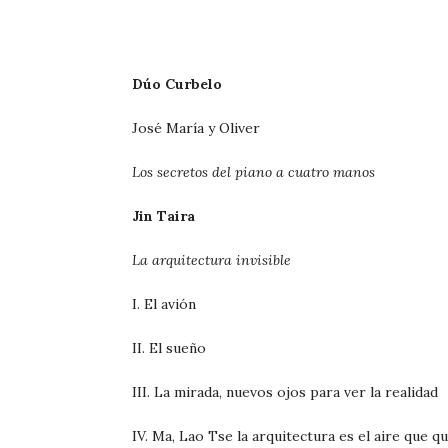
Dúo Curbelo
José María y Oliver
Los secretos del piano a cuatro manos
Jin Taira
La arquitectura invisible
I. El avión
II. El sueño
III. La mirada, nuevos ojos para ver la realidad
IV. Ma, Lao Tse la arquitectura es el aire que 