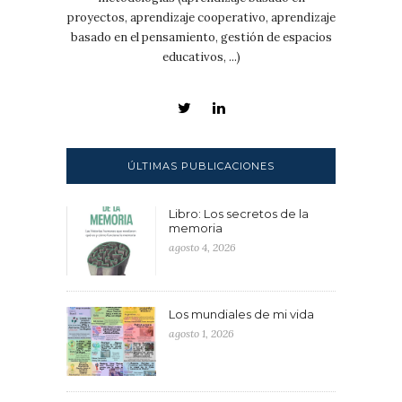
proyectos, aprendizaje cooperativo, aprendizaje
basado en el pensamiento, gestión de espacios
educativos, ...)
ÚLTIMAS PUBLICACIONES
Libro: Los secretos de la
memoria
agosto 4, 2026
Los mundiales de mi vida
agosto 1, 2026