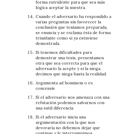
forma estridente para que sea más
lógica aceptar la nuestra.
Cuando el adversario ha respondido a
varias preguntas sin favorecer la
conclusión que teníamos preparada,
se enuncia y se exclama ésta de forma
triunfante como si ya estuviese
demostrada.
Si tenemos dificultades para
demostrar una tesis, presentamos
otra que sea correcta para que el
adversario la acepte y si la niega,
decimos que niega hasta la realidad.
Argumenta ad hominem o ex
concessis
Si el adversario nos amenaza con una
refutación podemos salvarnos con
una sutil diferencia
Si el adversario inicia una
argumentación con la que nos
devoraría no debemos dejar que
continue y le interrumpimos