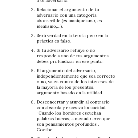
a tu adversario.
Relacionar el argumento de tu
adversario con una categoría
aborrecible (es maniqueísmo, es
idealismo,…).
Será verdad en la teoría pero en la
práctica es falso.
Si tu adversario rehuye o no
responde a uno de tus argumentos
debes profundizar en ese punto.
El argumento del adversario,
independientemente que sea correcto
o no, va en contra de los intereses de
la mayoría de los presentes,
argumento basado en la utilidad.
Desconcertar y aturdir al contrario
con absurda y excesiva locuacidad.
“Cuando los hombres escuchan
palabras huecas, a menudo cree que
son pensamientos profundos”.
Goethe