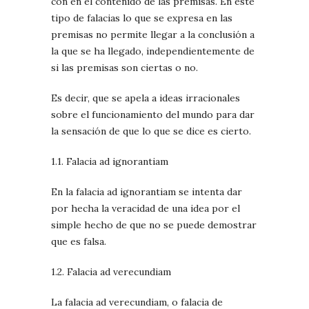
con en el contenido de las premisas. En este
tipo de falacias lo que se expresa en las
premisas no permite llegar a la conclusión a
la que se ha llegado, independientemente de
si las premisas son ciertas o no.
Es decir, que se apela a ideas irracionales
sobre el funcionamiento del mundo para dar
la sensación de que lo que se dice es cierto.
1.1. Falacia ad ignorantiam
En la falacia ad ignorantiam se intenta dar
por hecha la veracidad de una idea por el
simple hecho de que no se puede demostrar
que es falsa.
1.2. Falacia ad verecundiam
La falacia ad verecundiam, o falacia de