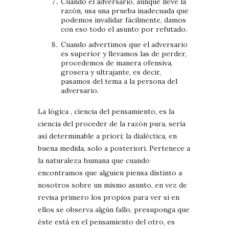
Cuando el adversario, aunque lleve la
razón, usa una prueba inadecuada que
podemos invalidar fácilmente, damos
con eso todo el asunto por refutado.
Cuando advertimos que el adversario
es superior y llevamos las de perder,
procedemos de manera ofensiva,
grosera y ultrajante, es decir,
pasamos del tema a la persona del
adversario.
La lógica , ciencia del pensamiento, es la
ciencia del proceder de la razón pura, sería
así determinable a priori; la dialéctica, en
buena medida, solo a posteriori. Pertenece a
la naturaleza humana que cuando
encontramos que alguien piensa distinto a
nosotros sobre un mismo asunto, en vez de
revisa primero los propios para ver si en
ellos se observa algún fallo, presuponga que
éste está en el pensamiento del otro, es