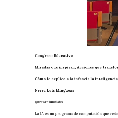
Congreso Educativo
Miradas que inspiran, Acciones que transfo
Cómo le explico a la infancia la inteligencia 
Nerea Luis Mingueza
@wearelumilabs
La IA es un programa de computación que reúne