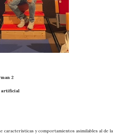
rman 2
artificial
 características y comportamientos asimilables al de la