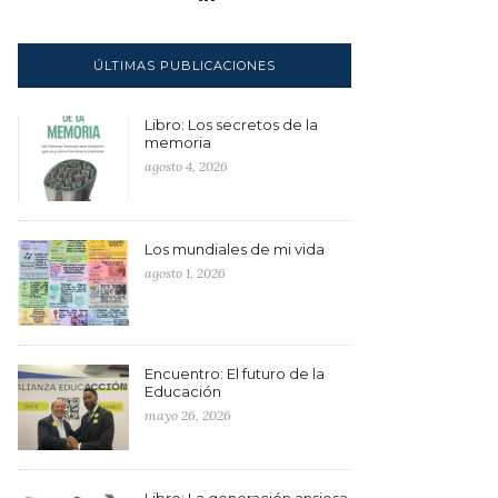
ÚLTIMAS PUBLICACIONES
Libro: Los secretos de la
memoria
agosto 4, 2026
Los mundiales de mi vida
agosto 1, 2026
Encuentro: El futuro de la
Educación
mayo 26, 2026
Libro: La generación ansiosa