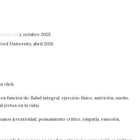
treet.com
), octubre 2025
ford University, abril 2026
n click.
en función de: Salud integral, ejercicio físico, nutrición, sueño,
l (retos en la vida).
anos (creatividad, pensamiento critico, empatía, emoción,