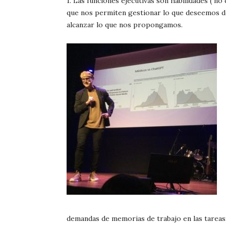
1.
Las funciones ejecutivas son
habilidades ( no
que nos permiten gestionar lo que deseemos de
alcanzar lo que nos propongamos.
demandas de memorias de trabajo en las tareas; 