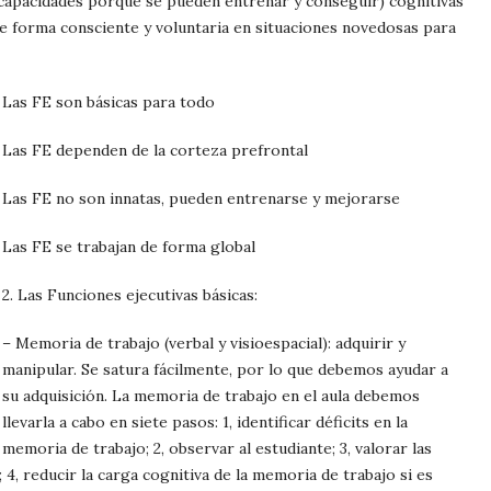
 capacidades porque se pueden entrenar y conseguir) cognitivas
 forma consciente y voluntaria en situaciones novedosas para
Las FE son básicas para todo
Las FE dependen de la corteza prefrontal
Las FE no son innatas, pueden entrenarse y mejorarse
Las FE se trabajan de forma global
2.
Las Funciones ejecutivas básicas
:
– Memoria de trabajo (verbal y visioespacial): adquirir y
manipular. Se satura fácilmente, por lo que debemos ayudar a
su adquisición. La memoria de trabajo en el aula debemos
llevarla a cabo en siete pasos: 1, identificar déficits en la
memoria de trabajo; 2, observar al estudiante; 3, valorar las
4, reducir la carga cognitiva de la memoria de trabajo si es