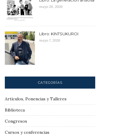
mayo 26, 2026
Libro: KINTSUKUROI
mayo 7, 2026
CATEGORÍAS
Artículos, Ponencias y Talleres
Biblioteca
Congresos
Cursos y conferencias