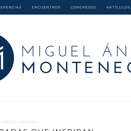
FERENCIAS
ENCUENTROS
CONGRESOS
ARTÍCULOS
NGRESOS
GENERAL