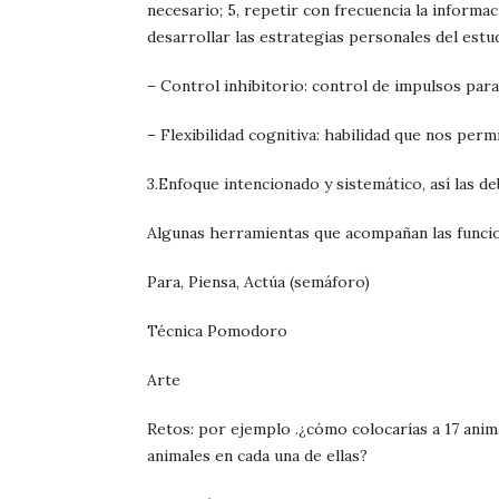
necesario; 5, repetir con frecuencia la informac
desarrollar las estrategias personales del estu
– Control inhibitorio: control de impulsos para
– Flexibilidad cognitiva: habilidad que nos per
3.
Enfoque intencionado y sistemático
, así las d
Algunas herramientas que acompañan las funcio
Para, Piensa, Actúa (semáforo)
Técnica Pomodoro
Arte
Retos: por ejemplo .¿cómo colocarías a 17 anim
animales en cada una de ellas?