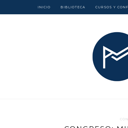
INICIO
BIBLIOTECA
CURSOS Y CON
CO