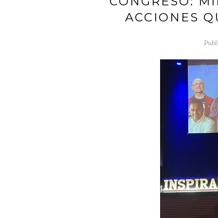
CONGRESO: MI
ACCIONES Q
Publ