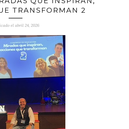
RADAS QUE INSPIRAN,
UE TRANSFORMAN 2
icado el abril 24, 2026