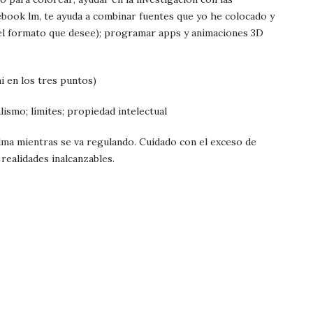
book lm, te ayuda a combinar fuentes que yo he colocado y
 el formato que desee); programar apps y animaciones 3D
i en los tres puntos)
lismo; límites; propiedad intelectual
a mientras se va regulando. Cuidado con el exceso de
realidades inalcanzables.