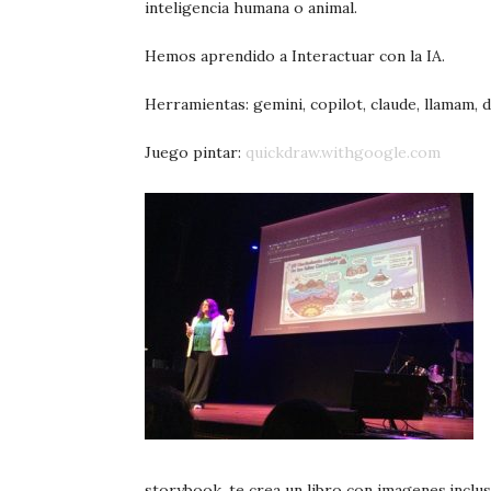
inteligencia humana o animal.
Hemos aprendido a Interactuar con la IA.
Herramientas: gemini, copilot, claude, llamam, 
Juego pintar:
quickdraw.withgoogle.com
storybook, te crea un libro con imagenes,inclus