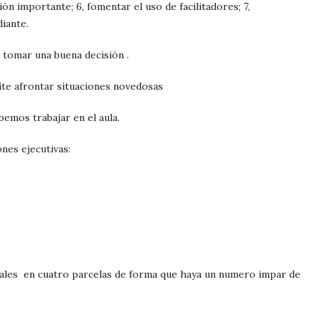
ión importante; 6, fomentar el uso de facilitadores; 7,
diante.
 tomar una buena decisión .
mite afrontar situaciones novedosas
ebemos trabajar en el aula.
nes ejecutivas:
ales
en cuatro parcelas de forma que haya un numero impar de