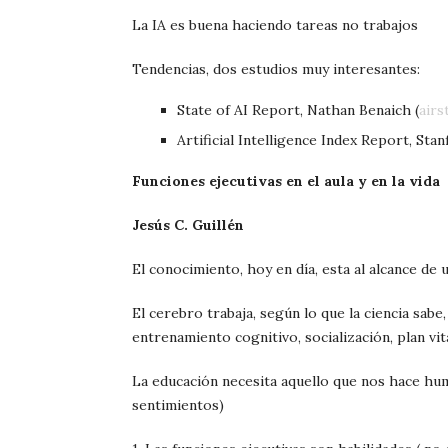
La IA es buena haciendo tareas no trabajos
Tendencias, dos estudios muy interesantes:
State of AI Report, Nathan Benaich (
airs
Artificial Intelligence Index Report, Stan
Funciones ejecutivas en el aula y en la vida
Jesús C. Guillén
El conocimiento, hoy en día, esta al alcance de u
El cerebro trabaja, según lo que la ciencia sabe, 
entrenamiento cognitivo, socialización, plan vita
La educación necesita aquello que nos hace hum
sentimientos)