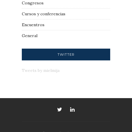
Congresos
Cursos y conferencias
Encuentros
General
TWITTER
Tweets by mielmija