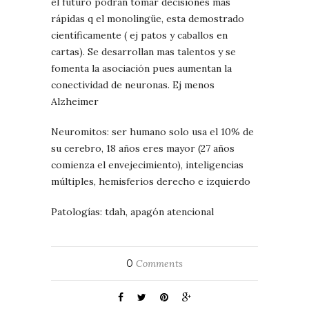
el futuro podrán tomar decisiones más
rápidas q el monolingüe, esta demostrado
científicamente ( ej patos y caballos en
cartas). Se desarrollan mas talentos y se
fomenta la asociación pues aumentan la
conectividad de neuronas. Ej menos
Alzheimer
Neuromitos: ser humano solo usa el 10% de
su cerebro, 18 años eres mayor (27 años
comienza el envejecimiento), inteligencias
múltiples, hemisferios derecho e izquierdo
Patologías: tdah, apagón atencional
0
Comments