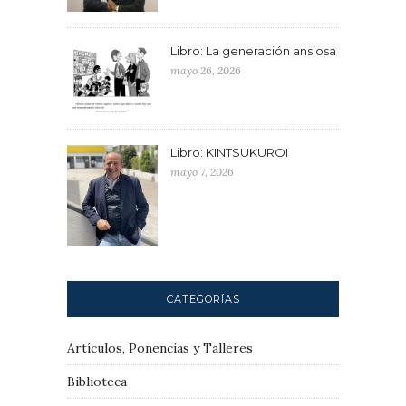
Libro: La generación ansiosa
mayo 26, 2026
Libro: KINTSUKUROI
mayo 7, 2026
CATEGORÍAS
Artículos, Ponencias y Talleres
Biblioteca