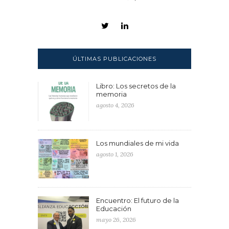
ÚLTIMAS PUBLICACIONES
Libro: Los secretos de la
memoria
agosto 4, 2026
Los mundiales de mi vida
agosto 1, 2026
Encuentro: El futuro de la
Educación
mayo 26, 2026