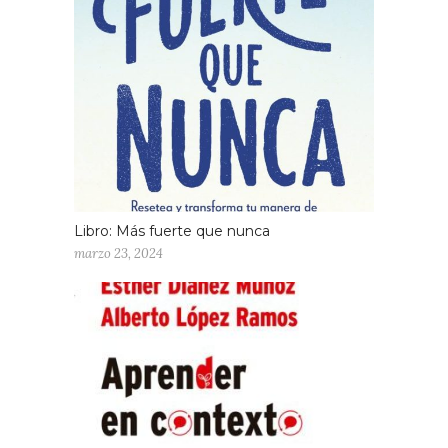
Libro: Más fuerte que nunca
marzo 23, 2024