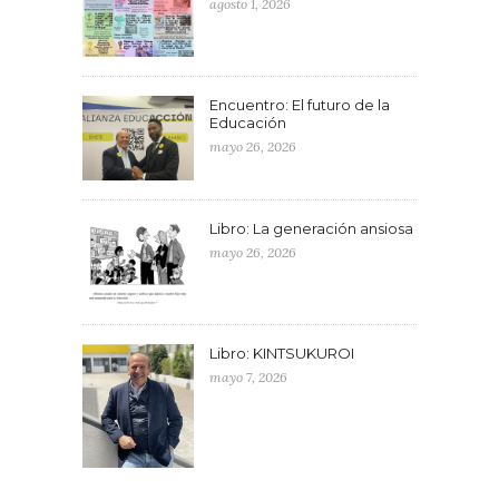
agosto 1, 2026
Encuentro: El futuro de la
Educación
mayo 26, 2026
Libro: La generación ansiosa
mayo 26, 2026
Libro: KINTSUKUROI
mayo 7, 2026