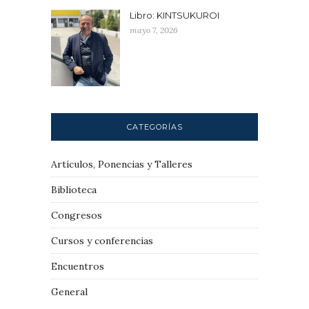
Libro: KINTSUKUROI
mayo 7, 2026
CATEGORÍAS
Artículos, Ponencias y Talleres
Biblioteca
Congresos
Cursos y conferencias
Encuentros
General