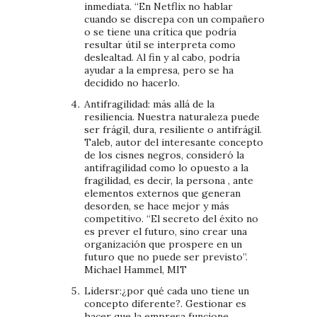
inmediata. “En Netflix no hablar
cuando se discrepa con un compañero
o se tiene una crítica que podría
resultar útil se interpreta como
deslealtad. Al fin y al cabo, podría
ayudar a la empresa, pero se ha
decidido no hacerlo.
Antifragilidad: más allá de la
resiliencia. Nuestra naturaleza puede
ser frágil, dura, resiliente o antifrágil.
Taleb, autor del interesante concepto
de los cisnes negros, consideró la
antifragilidad como lo opuesto a la
fragilidad, es decir, la persona , ante
elementos externos que generan
desorden, se hace mejor y más
competitivo. “El secreto del éxito no
es prever el futuro, sino crear una
organización que prospere en un
futuro que no puede ser previsto”.
Michael Hammel, MIT
Lidersr:¿por qué cada uno tiene un
concepto diferente?. Gestionar es
hacer que la empresa funcione.