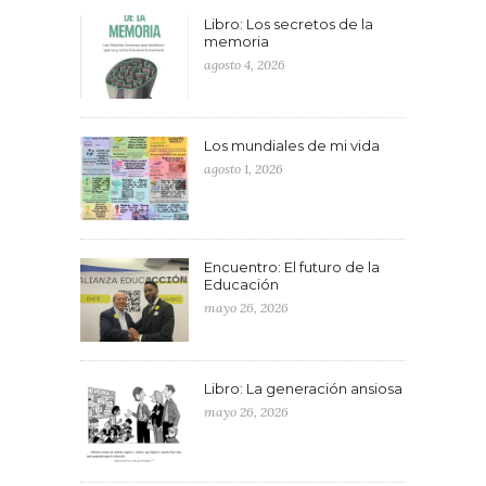
Libro: Los secretos de la
memoria
agosto 4, 2026
Los mundiales de mi vida
agosto 1, 2026
Encuentro: El futuro de la
Educación
mayo 26, 2026
Libro: La generación ansiosa
mayo 26, 2026