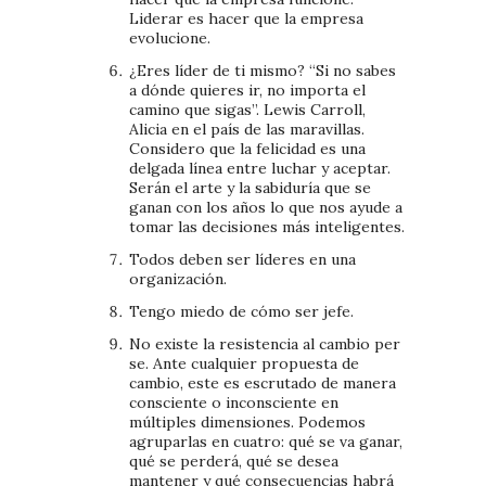
Liderar es hacer que la empresa
evolucione.
¿Eres líder de ti mismo? “Si no sabes
a dónde quieres ir, no importa el
camino que sigas”. Lewis Carroll,
Alicia en el país de las maravillas.
Considero que la felicidad es una
delgada línea entre luchar y aceptar.
Serán el arte y la sabiduría que se
ganan con los años lo que nos ayude a
tomar las decisiones más inteligentes.
Todos deben ser líderes en una
organización.
Tengo miedo de cómo ser jefe.
No existe la resistencia al cambio per
se. Ante cualquier propuesta de
cambio, este es escrutado de manera
consciente o inconsciente en
múltiples dimensiones. Podemos
agruparlas en cuatro: qué se va ganar,
qué se perderá, qué se desea
mantener y qué consecuencias habrá