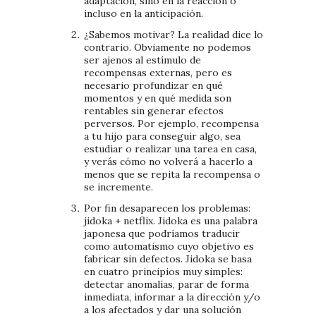
adaptación, sino en la reacción o
incluso en la anticipación.
¿Sabemos motivar? La realidad dice lo
contrario. Obviamente no podemos
ser ajenos al estímulo de
recompensas externas, pero es
necesario profundizar en qué
momentos y en qué medida son
rentables sin generar efectos
perversos. Por ejemplo, recompensa
a tu hijo para conseguir algo, sea
estudiar o realizar una tarea en casa,
y verás cómo no volverá a hacerlo a
menos que se repita la recompensa o
se incremente.
Por fin desaparecen los problemas:
jidoka + netflix. Jidoka es una palabra
japonesa que podríamos traducir
como automatismo cuyo objetivo es
fabricar sin defectos. Jidoka se basa
en cuatro principios muy simples:
detectar anomalías, parar de forma
inmediata, informar a la dirección y/o
a los afectados y dar una solución