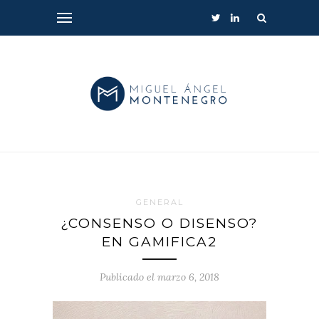
GENERAL
¿CONSENSO O DISENSO?
EN GAMIFICA2
Publicado el marzo 6, 2018