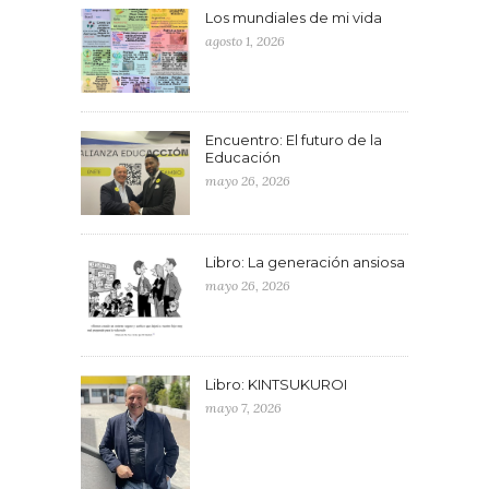
Los mundiales de mi vida
agosto 1, 2026
Encuentro: El futuro de la
Educación
mayo 26, 2026
Libro: La generación ansiosa
mayo 26, 2026
Libro: KINTSUKUROI
mayo 7, 2026