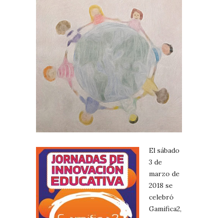
El sábado
3 de
marzo de
2018 se
celebró
Gamifica2,